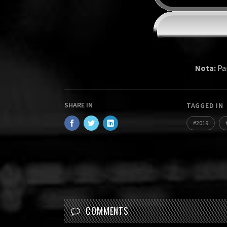
Nota:
Par
SHARE IN
TAGGED IN
2019
COMMENTS