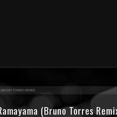
 (BRUNO TORRES REMIX)
 Ramayama (Bruno Torres Remi