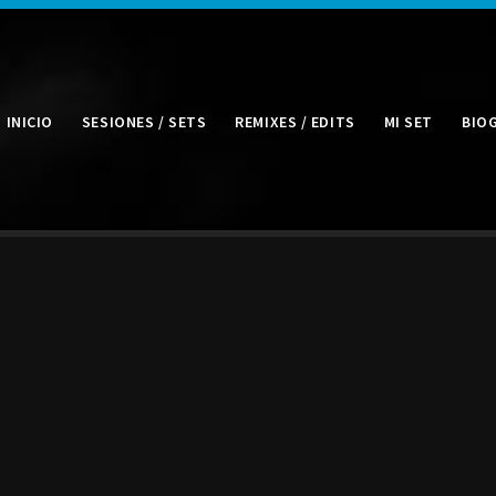
INICIO
SESIONES / SETS
REMIXES / EDITS
MI SET
BIO