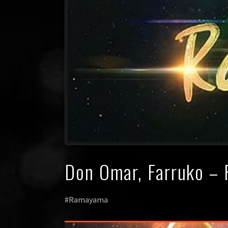
Don Omar, Farruko –
#Ramayama