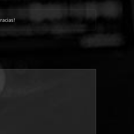
racias!