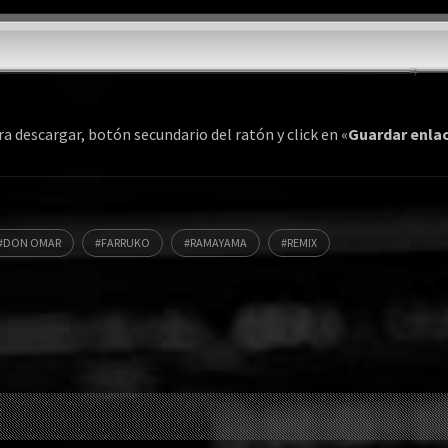
a descargar, botón secundario del ratón y click en «
Guardar enla
DON OMAR
FARRUKO
RAMAYAMA
REMIX