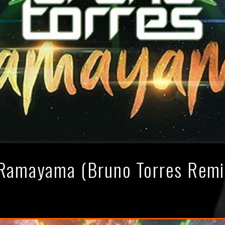
 Ramayama (Bruno Torres Remi