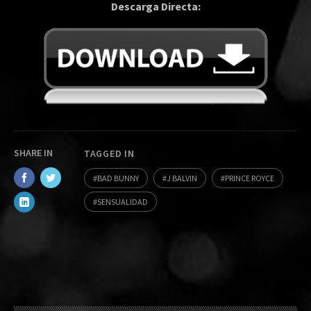
Descarga Directa:
SHARE IN
TAGGED IN
BAD BUNNY
J BALVIN
PRINCE ROYCE
SENSUALIDAD