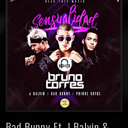
Bad Bunny Ft. J Balvin &