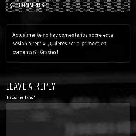
COMMENTS
Actualmente no hay comentarios sobre esta
sesión o remix. ¿Quieres ser el primero en
comentar? ¡Gracias!
LEAVE A REPLY
Tu comentario*