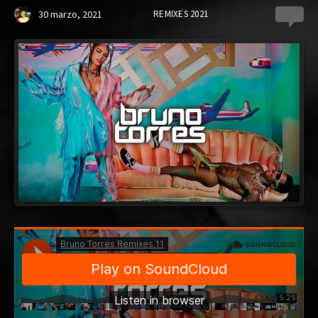
30 marzo, 2021
REMIXES 2021
0