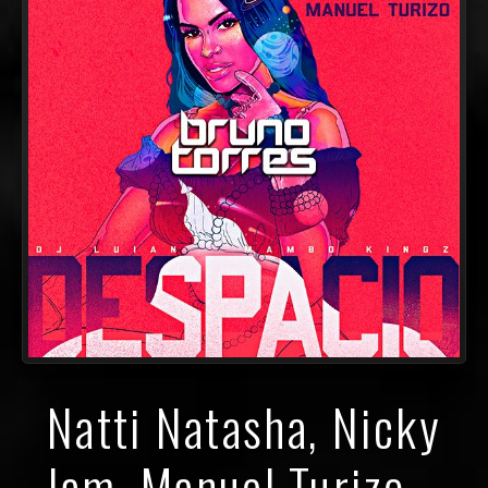
Natti Natasha, Nicky
Jam, Manuel Turizo –