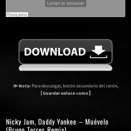
≫ Nota:
Para descargar, botón secundario del ratón,
【
Guardar enlace como】
Nicky Jam, Daddy Yankee – Muévelo
(Bruno Torres Remix)