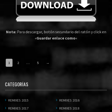
Nota:
Para descargar, botón secundario del ratón y click en
«
Guardar enlace como
«
1
2
…
5
→
CATEGORÍAS
REMIXES 2015
REMIXES 2016
REMIXES 2017
REMIXES 2018