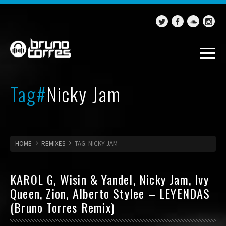
Tag#
Nicky Jam
HOME
REMIXES
TAG: NICKY JAM
KAROL G, Wisin & Yandel, Nicky Jam, Ivy
Queen, Zion, Alberto Stylee – LEYENDAS
(Bruno Torres Remix)