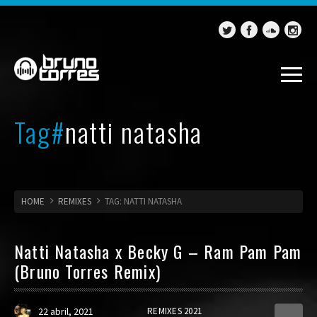
Tag#
natti natasha
HOME
REMIXES
TAG: NATTI NATASHA
Natti Natasha x Becky G – Ram Pam Pam
(Bruno Torres Remix)
22 abril, 2021
REMIXES 2021
0