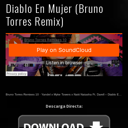
Diablo En Mujer (Bruno
Torres Remix)
Bruno Torres Remixes 10
·
Yandel x Myke Towers x Natti Natasha Ft. Darell – Diablo En Mujer (Bruno Torres Remix)
Descarga Directa: