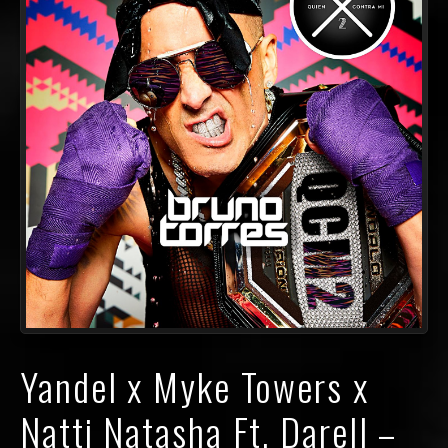
Yandel x Myke Towers x
Natti Natasha Ft. Darell –