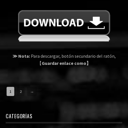
≫ Nota:
Para descargar, botón secundario del ratón,
【
Guardar enlace como】
1
2
→
CATEGORÍAS