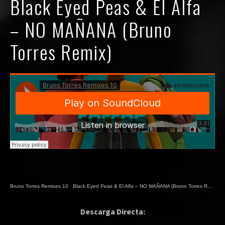
Black Eyed Peas & El Alfa
– NO MAÑANA (Bruno
Torres Remix)
Bruno Torres Remixes 10
·
Black Eyed Peas & El Alfa – NO MAÑANA (Bruno Torres Remix)
Descarga Directa: