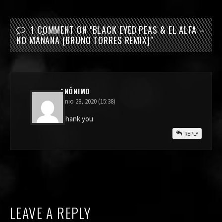
1 COMMENT ON "
BLACK EYED PEAS & EL ALFA –
NO MAÑANA (BRUNO TORRES REMIX)
"
ANÓNIMO
junio 28, 2020 (15:38)
thank you
REPLY
LEAVE A REPLY