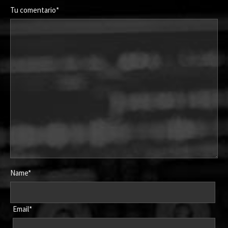
Tu comentario*
Name*
Email*