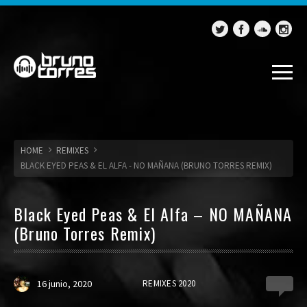
HOME
REMIXES
BLACK EYED PEAS & EL ALFA - NO MAÑANA (BRUNO TORRES REMIX)
Black Eyed Peas & El Alfa – NO MAÑANA
(Bruno Torres Remix)
16 junio, 2020
REMIXES 2020
1