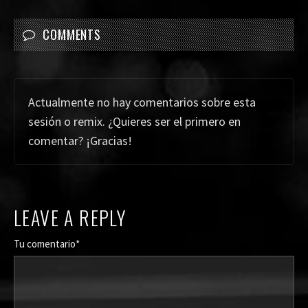
COMMENTS
Actualmente no hay comentarios sobre esta
sesión o remix. ¿Quieres ser el primero en
comentar? ¡Gracias!
LEAVE A REPLY
Tu comentario*