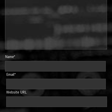
Name*
Email*
Website URL