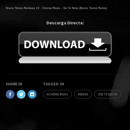
Bruno Torres Remixes 10
·
Chema Rivas – Se Te Nota (Bruno Torres Remix)
Descarga Directa:
SHARE IN
TAGGED IN
CHEMA RIVAS
REMIX
SE TE NOTA