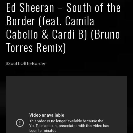
Ed Sheeran – South of the
Border (feat. Camila
Cabello & Cardi B) (Bruno
Torres Remix)
#SouthOftheBorder