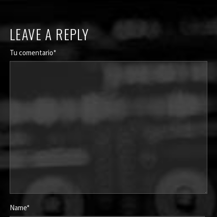
LEAVE A REPLY
Tu comentario*
Name*