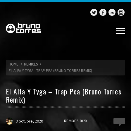
HOME
REMIXES
EL ALFA Y TYGA - TRAP PEA (BRUNO TORRES REMIX)
El Alfa Y Tyga – Trap Pea (Bruno Torres
Remix)
3 octubre, 2020
REMIXES 2020
0