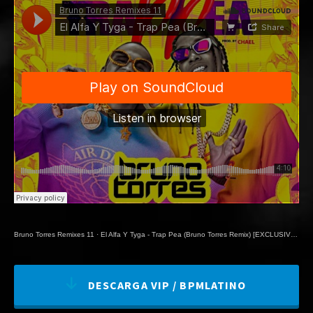
Bruno Torres Remixes 11
·
El Alfa Y Tyga - Trap Pea (Bruno Torres Remix) [EXCLUSIVE BPMLATINO]
DESCARGA VIP / BPMLATINO