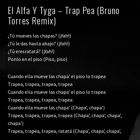
El Alfa Y Tyga – Trap Pea (Bruno
Torres Remix)
¿Tú mueves las chapas? (¡Yah!)
¿Tú le das hasta abajo? (¡Yah!)
¿Tú eresratatá? (¡Yah!)
Ponlo en el piso (Piso, piso)
Cuando ella mueve las chapa’ el piso lo trapea
Trapea, trapea, trapea, trapea
Cuando ella mueve las chapa’ el piso lo trapea
Trapea, trapea, trapea, trapea
Cuando ella mueve las chapa’ (Chapa’, chapa’)
Trapea, trapea, trapea, trapea (Chapa’, chapa’, chapa’,
chapa’)
Trapea, trapea, trapea, ratatá (Chapa’, chapa’, chapa’,
chapa’)