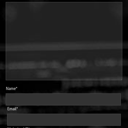
Name*
Email*