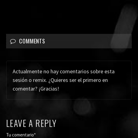
COMMENTS
Actualmente no hay comentarios sobre esta
sesión o remix. ¿Quieres ser el primero en
comentar? ¡Gracias!
LEAVE A REPLY
Tu comentario*