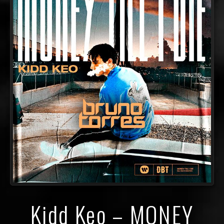
Kidd Keo – MONEY