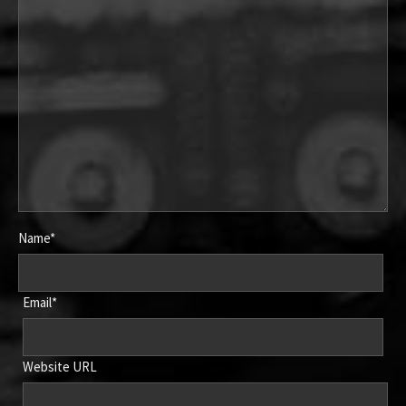
Name*
Email*
Website URL