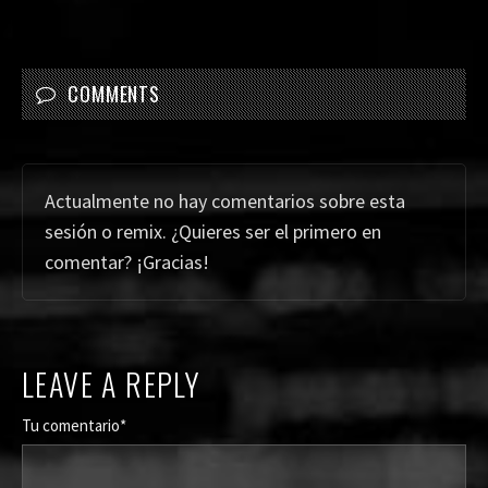
COMMENTS
Actualmente no hay comentarios sobre esta
sesión o remix. ¿Quieres ser el primero en
comentar? ¡Gracias!
LEAVE A REPLY
Tu comentario*