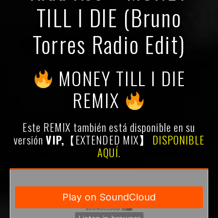
TILL I DIE (Bruno
Torres Radio Edit)
MONEY TILL I DIE
REMIX
Este REMIX también está disponible en su
versión
VIP,
【EXTENDED MIX
】
DISPONIBLE
AQUÍ
.