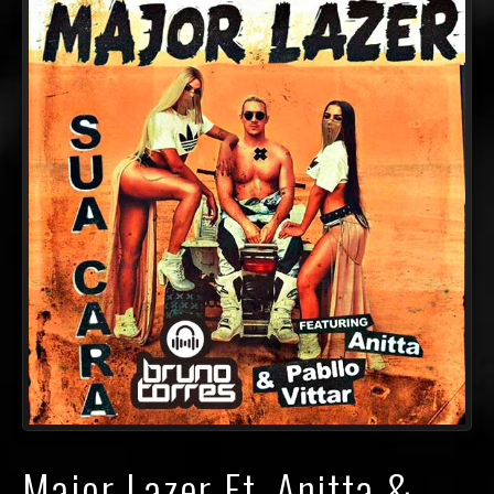
Major Lazer Ft. Anitta &