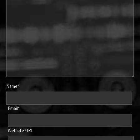
Name*
Email*
Website URL