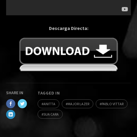
Descarga Directa:
SHARE IN
TAGGED IN
ANITTA
MAJOR LAZER
PABLO VITTAR
SUA CARA