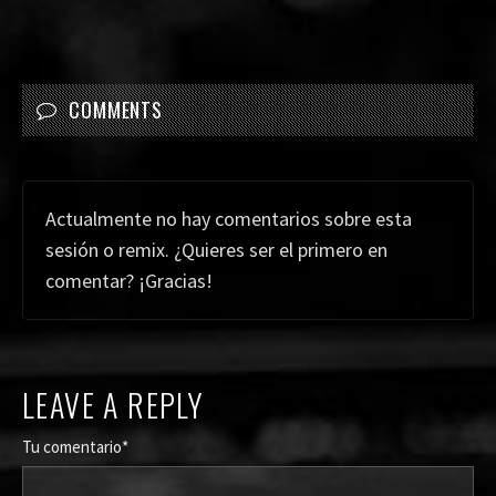
COMMENTS
Actualmente no hay comentarios sobre esta
sesión o remix. ¿Quieres ser el primero en
comentar? ¡Gracias!
LEAVE A REPLY
Tu comentario*