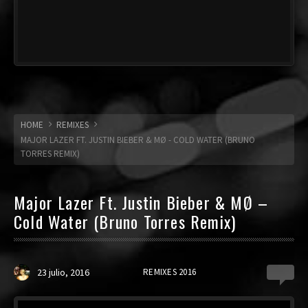
HOME
REMIXES
MAJOR LAZER FT. JUSTIN BIEBER & MØ - COLD WATER (BRUNO
TORRES REMIX)
Major Lazer Ft. Justin Bieber & MØ –
Cold Water (Bruno Torres Remix)
23 julio, 2016
REMIXES 2016
0