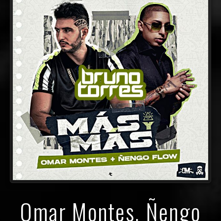
Omar Montes, Ñengo