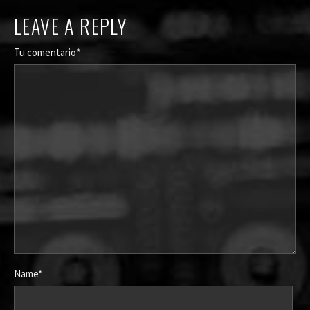
LEAVE A REPLY
Tu comentario*
Name*