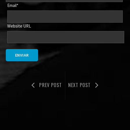
Email*
Website URL
PREV POST
NEXT POST