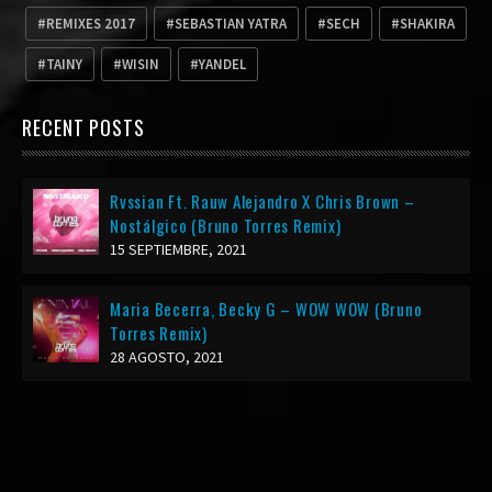
REMIXES 2017
SEBASTIAN YATRA
SECH
SHAKIRA
TAINY
WISIN
YANDEL
RECENT POSTS
Rvssian Ft. Rauw Alejandro X Chris Brown –
Nostálgico (Bruno Torres Remix)
15 SEPTIEMBRE, 2021
Maria Becerra, Becky G – WOW WOW (Bruno
Torres Remix)
28 AGOSTO, 2021