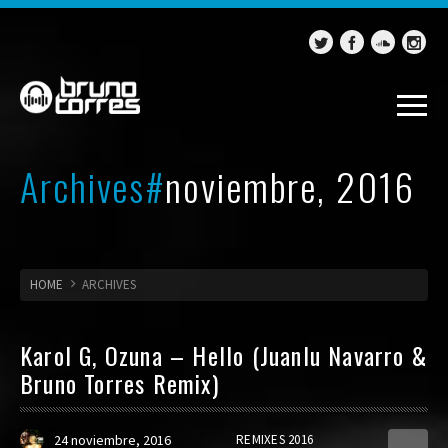
Archives#
noviembre, 2016
HOME
ARCHIVES
Karol G, Ozuna – Hello (Juanlu Navarro &
Bruno Torres Remix)
24 noviembre, 2016
REMIXES 2016
0