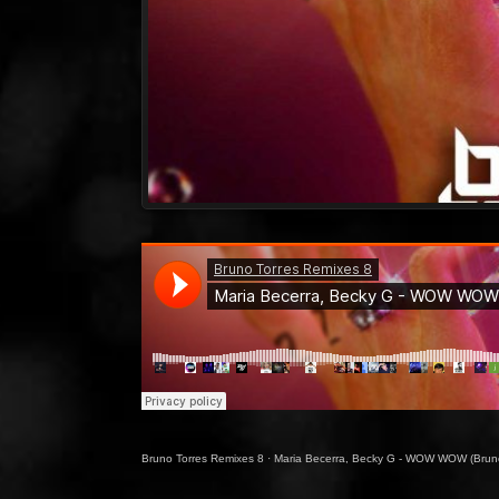
Bruno Torres Remixes 8
·
Maria Becerra, Becky G - WOW WOW (Bruno