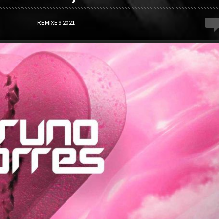
0
REMIXES 2021