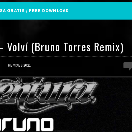
A GRATIS / FREE DOWNLOAD
– Volví (Bruno Torres Remix)
0
REMIXES 2021