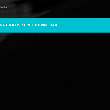
Remix)
A GRATIS / FREE DOWNLOAD