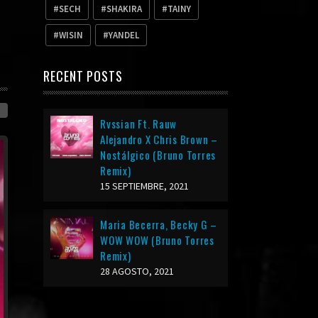
SECH
SHAKIRA
TAINY
WISIN
YANDEL
RECENT POSTS
Rvssian Ft. Rauw
Alejandro X Chris Brown –
Nostálgico (Bruno Torres
Remix)
15 SEPTIEMBRE, 2021
Maria Becerra, Becky G –
WOW WOW (Bruno Torres
Remix)
28 AGOSTO, 2021