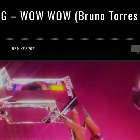
y G – WOW WOW (Bruno Torres
0
REMIXES 2021