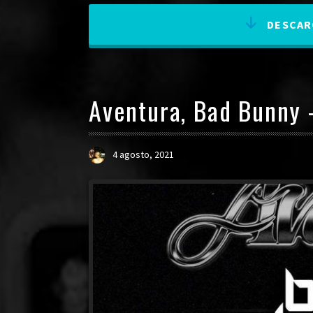
DESCARG
Aventura, Bad Bunny 
4 agosto, 2021