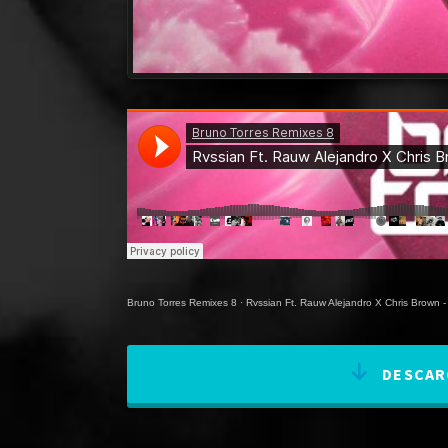
Bruno Torres Remixes 8
·
Rvssian Ft. Rauw Alejandro X Chris Brown -
DESCARG