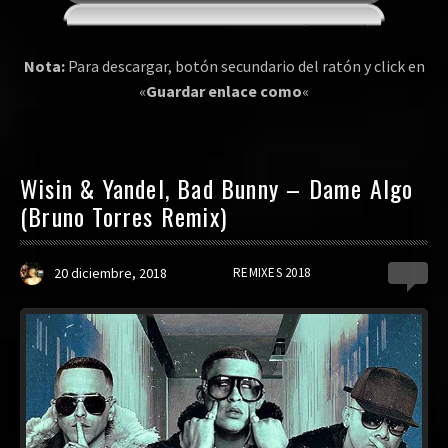
Nota:
Para descargar, botón secundario del ratón y click en
«
Guardar enlace como
«
Wisin & Yandel, Bad Bunny – Dame Algo
(Bruno Torres Remix)
20 diciembre, 2018
REMIXES 2018
0