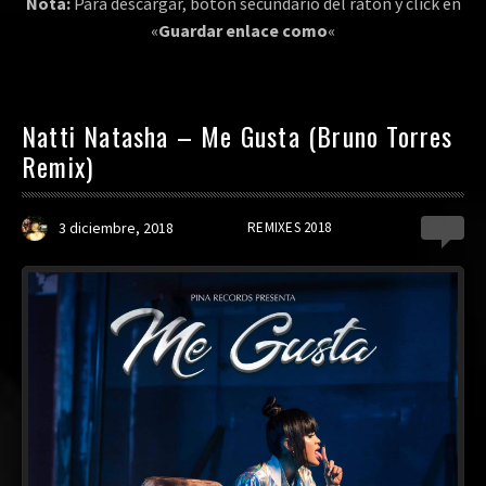
Nota:
Para descargar, botón secundario del ratón y click en
«
Guardar enlace como
«
Natti Natasha – Me Gusta (Bruno Torres
Remix)
3 diciembre, 2018
REMIXES 2018
2