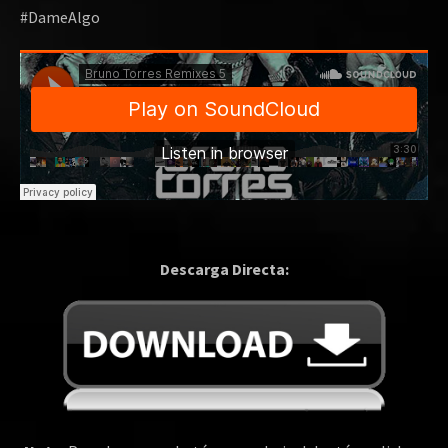
#DameAlgo
Descarga Directa: