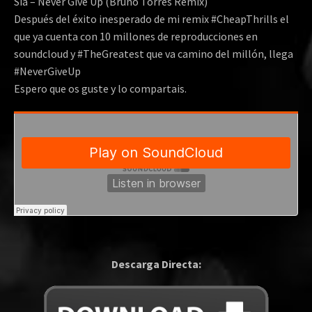
Sia – Never Give Up (Bruno Torres Remix)
Después del éxito inesperado de mi remix #CheapThrills el
que ya cuenta con 10 millones de reproducciones en
soundcloud y #TheGreatest que va camino del millón, llega
#NeverGiveUp
Espero que os guste y lo compartais.
Descarga Directa: