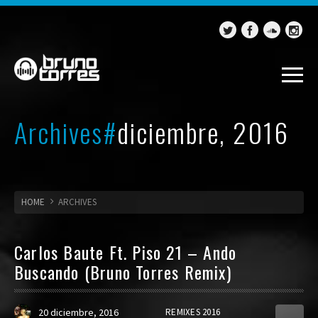
Archives#
diciembre, 2016
HOME
ARCHIVES
Carlos Baute Ft. Piso 21 – Ando
Buscando (Bruno Torres Remix)
20 diciembre, 2016
REMIXES 2016
0