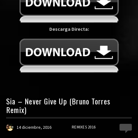
Descarga Directa:
Sia – Never Give Up (Bruno Torres
Remix)
14 diciembre, 2016
REMIXES 2016
0