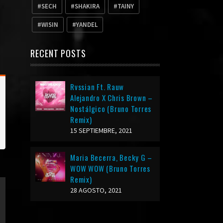
SECH
SHAKIRA
TAINY
WISIN
YANDEL
RECENT POSTS
Rvssian Ft. Rauw
Alejandro X Chris Brown –
Nostálgico (Bruno Torres
Remix)
15 SEPTIEMBRE, 2021
Maria Becerra, Becky G –
WOW WOW (Bruno Torres
Remix)
28 AGOSTO, 2021