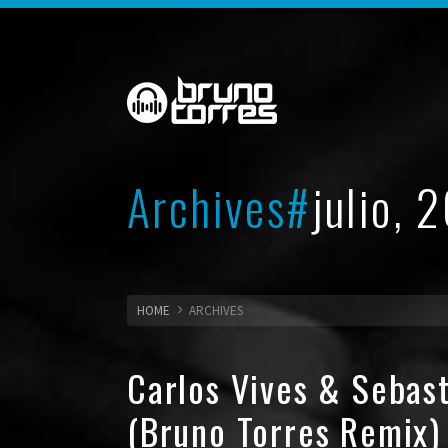
Archives#
julio, 
HOME
ARCHIVES
Carlos Vives & Sebas
(Bruno Torres Remix)