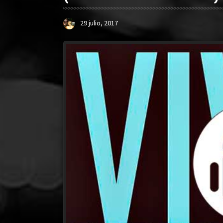
29 julio, 2017