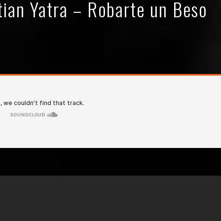
tian Yatra – Robarte un Beso