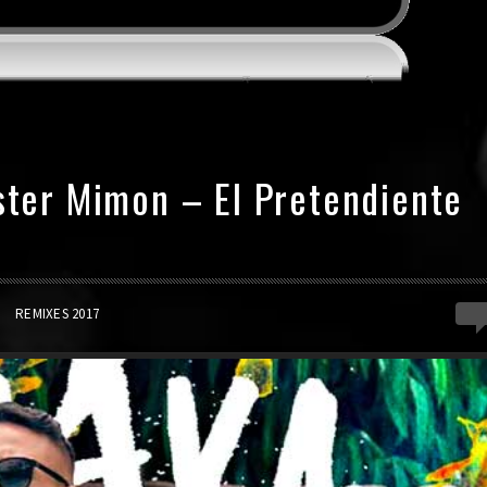
ster Mimon – El Pretendiente
0
REMIXES 2017