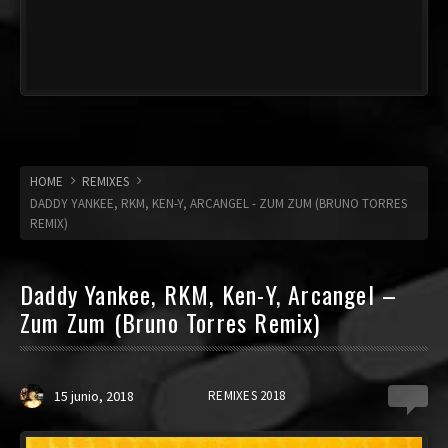
HOME
REMIXES
DADDY YANKEE, RKM, KEN-Y, ARCANGEL - ZUM ZUM (BRUNO TORRES
REMIX)
Daddy Yankee, RKM, Ken-Y, Arcangel –
Zum Zum (Bruno Torres Remix)
15 junio, 2018
REMIXES 2018
0