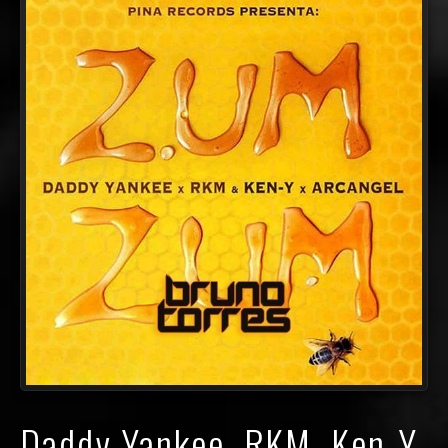
Daddy Yankee, RKM, Ken-Y,