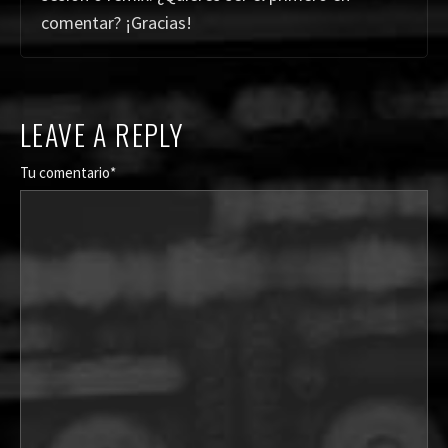
comentar? ¡Gracias!
LEAVE A REPLY
Tu comentario*