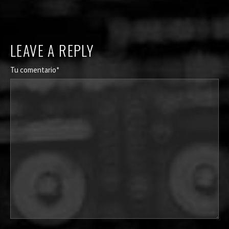
LEAVE A REPLY
Tu comentario*