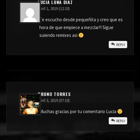
LUCIA LUNA DIAZ
abril 1, 2019 (12:33)
Te escucho desde pequeñita y creo que es
hora de que empiece a mezclar!! Sigue
suiendo remixes asi
REPLY
BRUNO TORRES
abril 3, 2019 (07:10)
Muchas gracias por tu comentario Lucia
REPLY