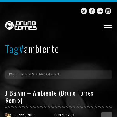
Tag#
ambiente
HOME
REMIXES
TAG: AMBIENTE
J Balvin – Ambiente (Bruno Torres
Remix)
15 abril, 2018
REMIXES 2018
1