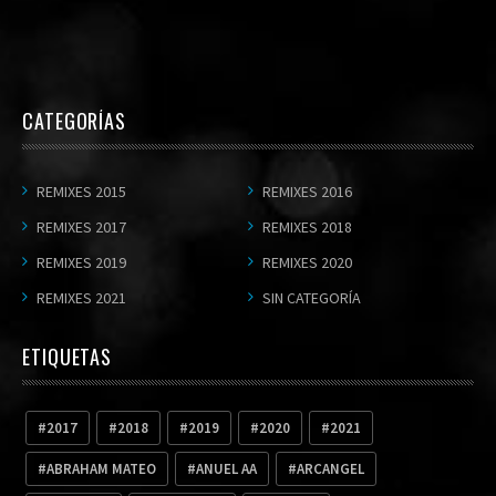
CATEGORÍAS
REMIXES 2015
REMIXES 2016
REMIXES 2017
REMIXES 2018
REMIXES 2019
REMIXES 2020
REMIXES 2021
SIN CATEGORÍA
ETIQUETAS
2017
2018
2019
2020
2021
ABRAHAM MATEO
ANUEL AA
ARCANGEL