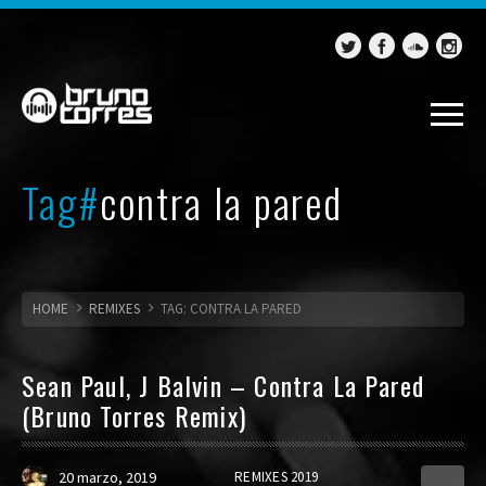
Tag#
contra la pared
HOME
REMIXES
TAG: CONTRA LA PARED
Sean Paul, J Balvin – Contra La Pared
(Bruno Torres Remix)
20 marzo, 2019
REMIXES 2019
6