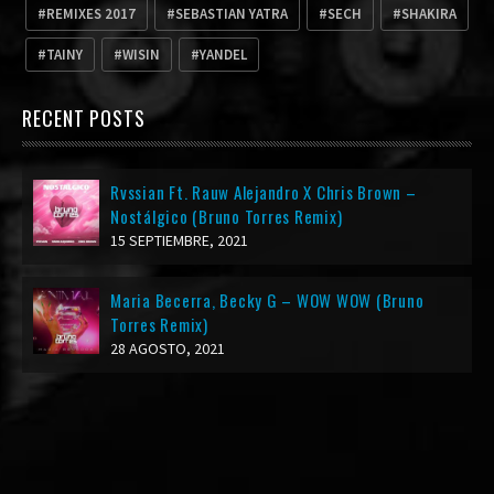
REMIXES 2017
SEBASTIAN YATRA
SECH
SHAKIRA
TAINY
WISIN
YANDEL
RECENT POSTS
Rvssian Ft. Rauw Alejandro X Chris Brown –
Nostálgico (Bruno Torres Remix)
15 SEPTIEMBRE, 2021
Maria Becerra, Becky G – WOW WOW (Bruno
Torres Remix)
28 AGOSTO, 2021