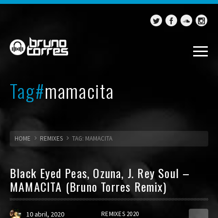
Tag#
mamacita
HOME
REMIXES
TAG: MAMACITA
Black Eyed Peas, Ozuna, J. Rey Soul –
MAMACITA (Bruno Torres Remix)
10 abril, 2020
REMIXES 2020
0