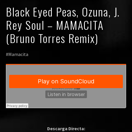
Black Eyed Peas, Ozuna, J.
Rey Soul – MAMACITA
(Bruno Torres Remix)
#Mamacita
Descarga Directa: