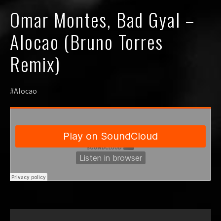
Omar Montes, Bad Gyal –
Alocao (Bruno Torres
Remix)
#Alocao