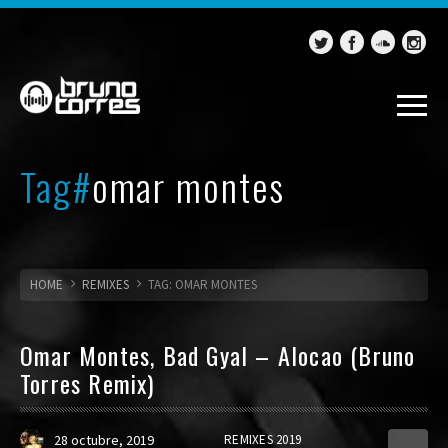
Tag#
omar montes
HOME
REMIXES
TAG: OMAR MONTES
Omar Montes, Bad Gyal – Alocao (Bruno
Torres Remix)
28 octubre, 2019
REMIXES 2019
0