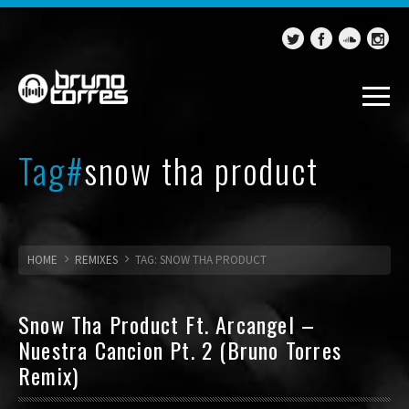
Tag#
snow tha product
HOME
REMIXES
TAG: SNOW THA PRODUCT
Snow Tha Product Ft. Arcangel –
Nuestra Cancion Pt. 2 (Bruno Torres
Remix)