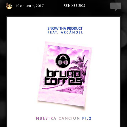
19 octubre, 2017
REMIXES 2017
0